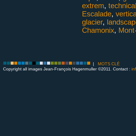
extrem
,
technica
Escalade
,
vertica
glacier
,
landscap
Chamonix
,
Mont
|
MOTS CLÉ
Copyright all images Jean-François Hagenmuller ©2011. Contact :
in