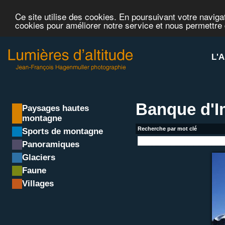
Ce site utilise des cookies. En poursuivant votre navigat
cookies pour améliorer notre service et nous permettre
L'A
Banque d'
Paysages hautes
montagne
Recherche par mot clé
Sports de montagne
Panoramiques
Glaciers
Faune
Villages