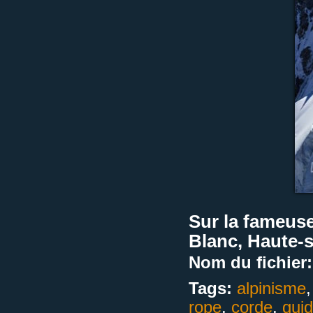
Sur la fameuse
Blanc, Haute-s
Nom du fichier:
Tags:
alpinisme
rope
,
corde
,
gui