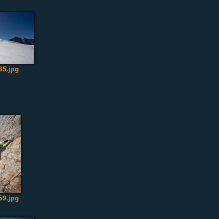
5.jpg
9.jpg