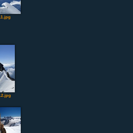
1.jpg
2.jpg