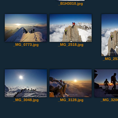
_B1H3010.jpg
_MG_0773.jpg
_MG_2518.jpg
_MG_253
_MG_3048.jpg
_MG_3128.jpg
_MG_3206