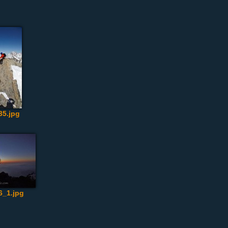
5.jpg
_1.jpg