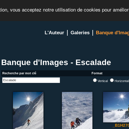
tion, vous acceptez notre utilisation de cookies pour amélio
L'Auteur
Galeries
Banque d'Ima
Banque d'Images - Escalade
Recherche par mot clé
Format
Vertical
Horizonta
_B1H270