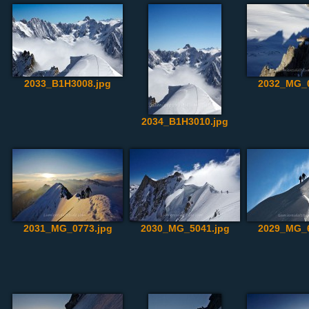
2033_B1H3008.jpg
2032_MG_0
2034_B1H3010.jpg
2031_MG_0773.jpg
2030_MG_5041.jpg
2029_MG_6