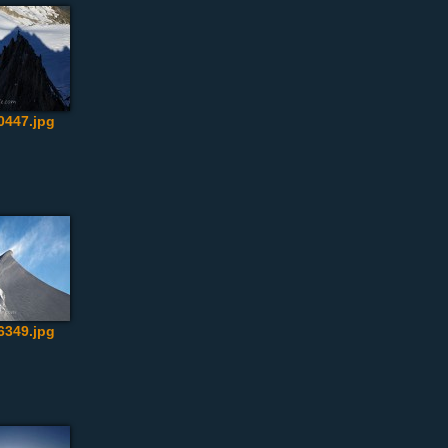
447.jpg
349.jpg