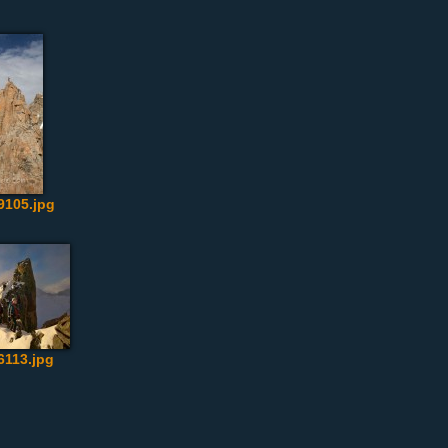
105.jpg
6113.jpg