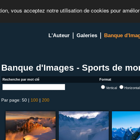
tion, vous acceptez notre utilisation de cookies pour amélio
L'Auteur
Galeries
Banque d'Ima
Banque d'Images - Sports de mo
Recherche par mot clé
Format
Vertical
Horizonta
Par page: 50 |
100
|
200