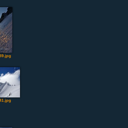
9.jpg
1.jpg