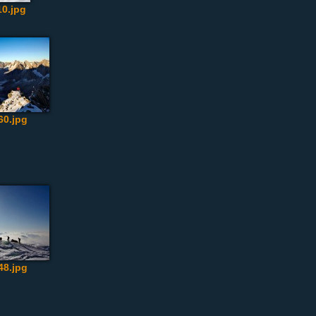
0.jpg
0.jpg
8.jpg