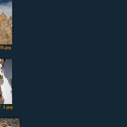
5.jpg
_1.jpg