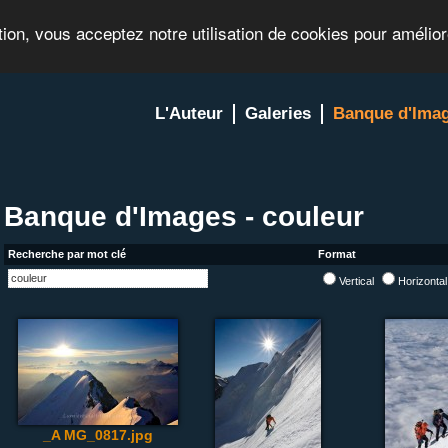
tion, vous acceptez notre utilisation de cookies pour amélio
L'Auteur
Galeries
Banque d'Ima
Banque d'Images - couleur
Recherche par mot clé
Format
Vertical
Horizonta
_A MG_0817.jpg