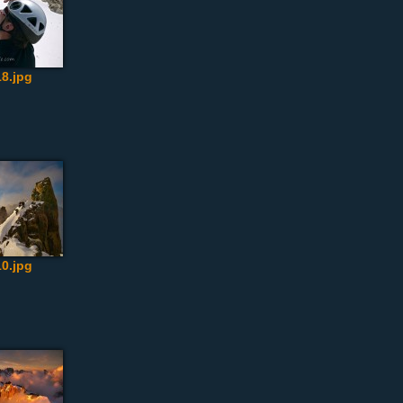
8.jpg
0.jpg