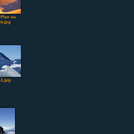
-Plan au
t.jpg
1.jpg