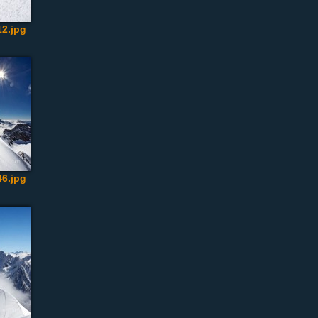
2.jpg
6.jpg