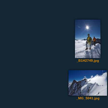
_B1H2749.jpg
_MG_5041.jpg