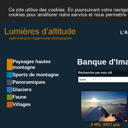
Ce site utilise des cookies. En poursuivant votre navigat
cookies pour améliorer notre service et nous permettre
L'A
Banque d'Ima
Paysages hautes
montagne
Recherche par mot clé
Sports de montagne
Panoramiques
Glaciers
Faune
Villages
_A MG_0817.jpg