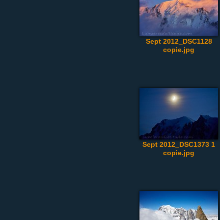
Sept 2012_DSC1128
copie.jpg
Sept 2012_DSC1373 1
copie.jpg