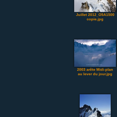
Juillet 2012_O5A1500
copie.jpg
2003 arête Midi-plan
au lever du jour.jpg