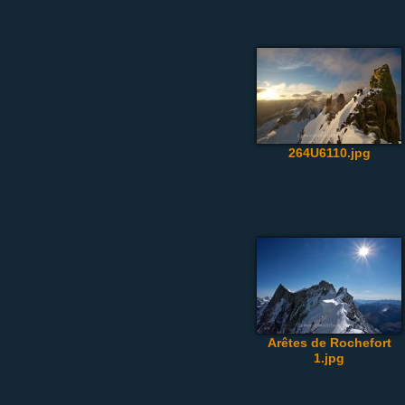
264U6110.jpg
Arêtes de Rochefort
1.jpg