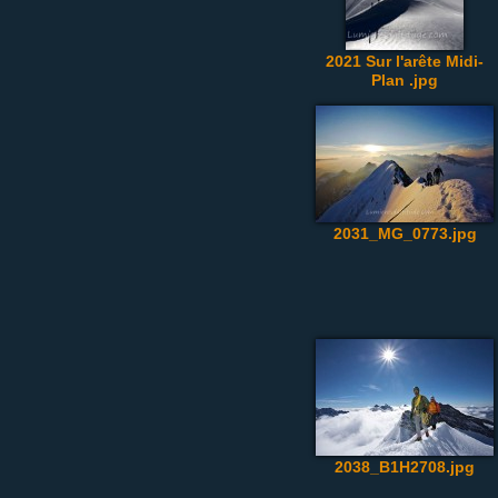
2021 Sur l'arête Midi-
Plan .jpg
2031_MG_0773.jpg
2038_B1H2708.jpg