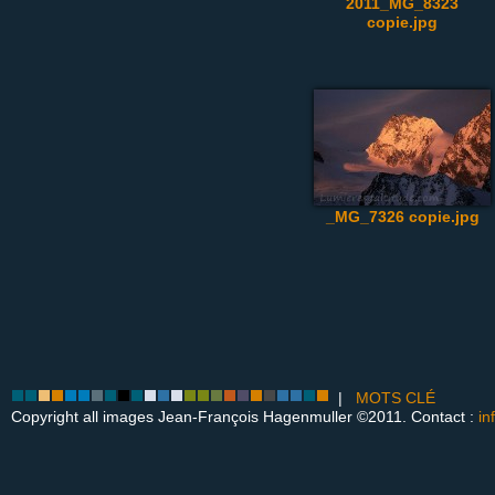
2011_MG_8323
copie.jpg
_MG_7326 copie.jpg
|
MOTS CLÉ
Copyright all images Jean-François Hagenmuller ©2011. Contact :
in