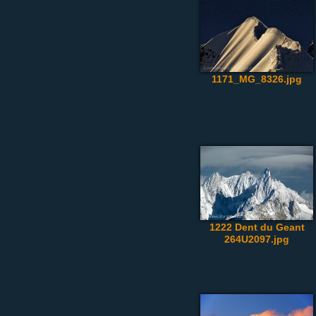
1171_MG_8326.jpg
1222 Dent du Geant
264U2097.jpg