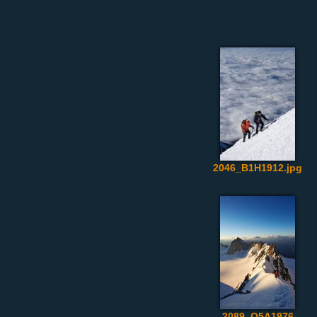
2046_B1H1912.jpg
2089_O5A1976