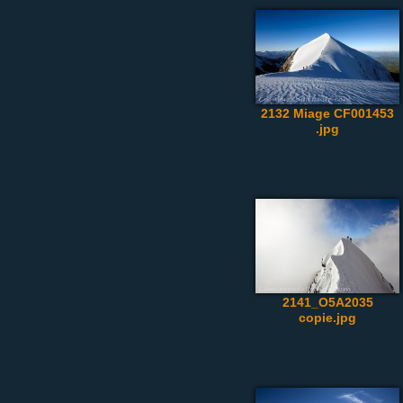
2132 Miage CF001453
.jpg
2141_O5A2035
copie.jpg