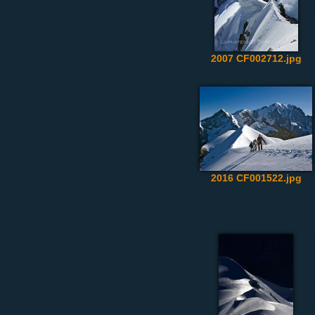
2007 CF002712.jpg
2016 CF001522.jpg