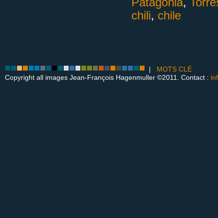
Patagonia
,
Torre
chili
,
chile
|
MOTS CLÉ
Copyright all images Jean-François Hagenmuller ©2011. Contact :
in