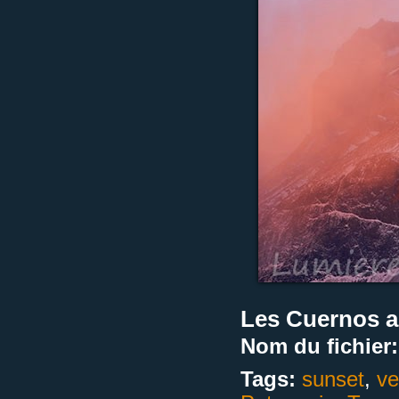
Les Cuernos au
Nom du fichier:
Tags:
sunset
,
ve