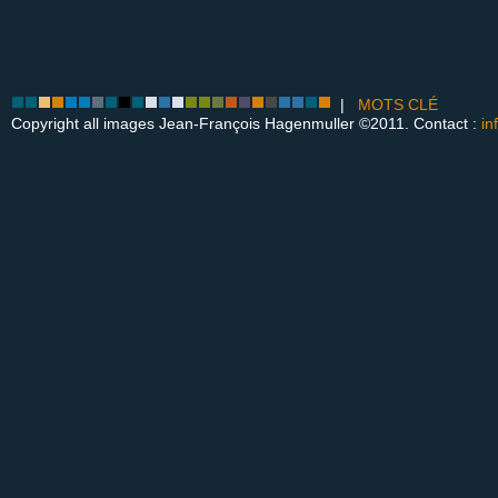
|
MOTS CLÉ
Copyright all images Jean-François Hagenmuller ©2011. Contact :
in