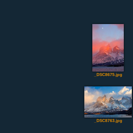
_DSC8675.jpg
_DSC8763.jpg