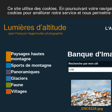
Ce site utilise des cookies. En poursuivant votre navigat
cookies pour améliorer notre service et nous permettre
L'A
Banque d'Ima
Paysages hautes
montagne
Recherche par mot clé
Sports de montagne
Panoramiques
Glaciers
Faune
Villages
_DSC8328.jpg