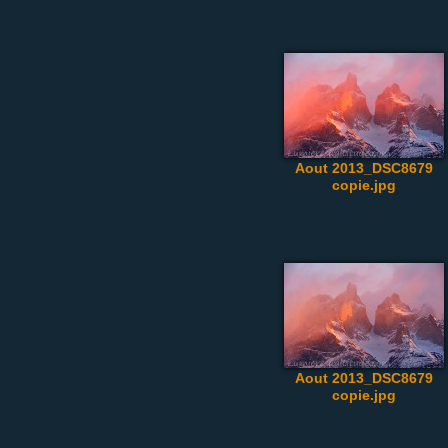
Aout 2013_DSC8679
copie.jpg
Aout 2013_DSC8679
copie.jpg