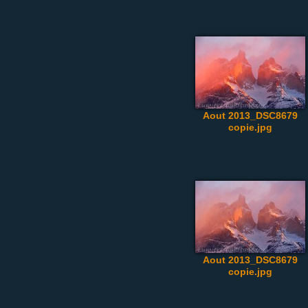
Aout 2013_DSC8679
copie.jpg
Aout 2013_DSC8679
copie.jpg