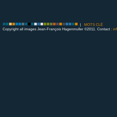
|
MOTS CLÉ
Copyright all images Jean-François Hagenmuller ©2011. Contact :
in