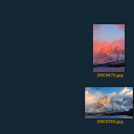
_DSC8675.jpg
_DSC8763.jpg