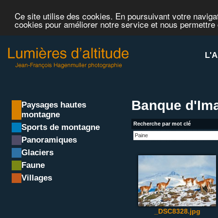
Ce site utilise des cookies. En poursuivant votre navigat
cookies pour améliorer notre service et nous permettre
L'A
Banque d'Ima
Paysages hautes
montagne
Recherche par mot clé
Sports de montagne
Panoramiques
Glaciers
Faune
Villages
_DSC8328.jpg