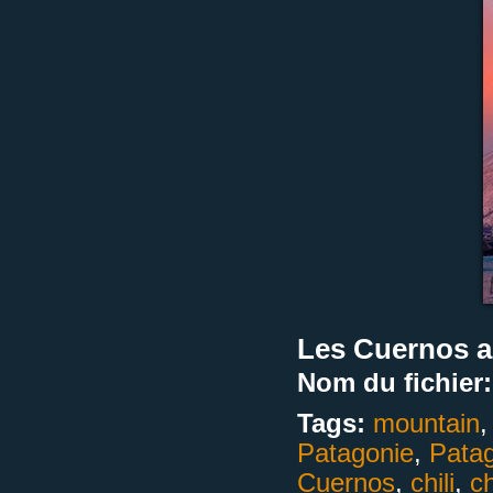
Les Cuernos au
Nom du fichier:
Tags:
mountain
Patagonie
,
Pata
Cuernos
,
chili
,
ch