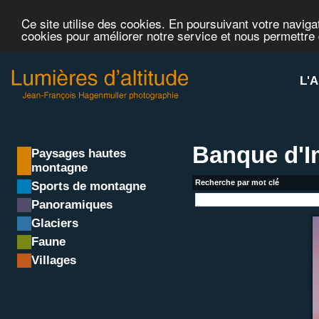
Ce site utilise des cookies. En poursuivant votre navigat
cookies pour améliorer notre service et nous permettre
L'A
Banque d'
Paysages hautes
montagne
Recherche par mot clé
Sports de montagne
Panoramiques
Glaciers
Faune
Villages