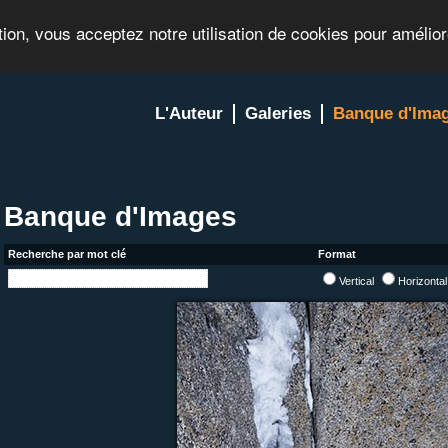
tion, vous acceptez notre utilisation de cookies pour amélio
L'Auteur
Galeries
Banque d'Ima
Banque d'Images
Recherche par mot clé
Format
Vertical
Horizonta