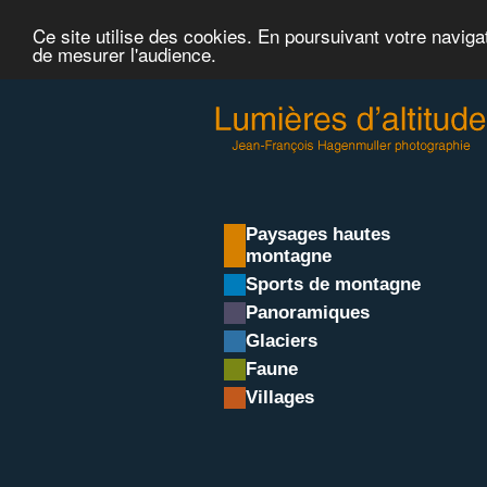
Ce site utilise des cookies. En poursuivant votre naviga
de mesurer l'audience.
Paysages hautes
montagne
Sports de montagne
Panoramiques
Glaciers
Faune
Villages