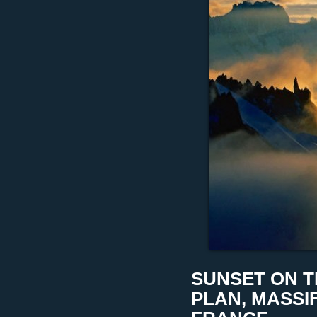
SUNSET ON T
PLAN, MASSI