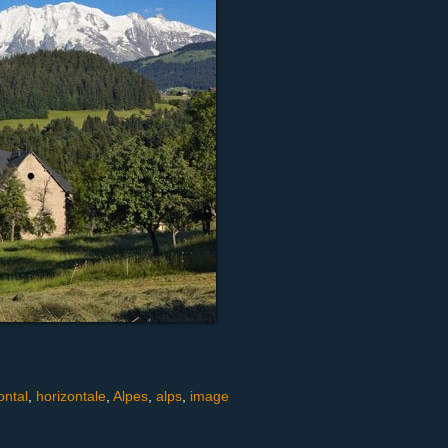
ontal
,
horizontale
,
Alpes
,
alps
,
image