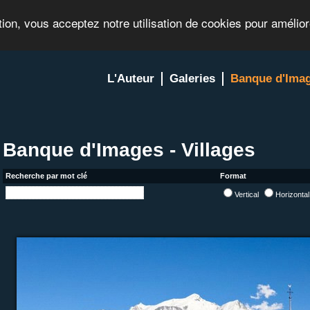
tion, vous acceptez notre utilisation de cookies pour amélio
L'Auteur
Galeries
Banque d'Ima
Banque d'Images - Villages
Recherche par mot clé
Format
Vertical
Horizonta