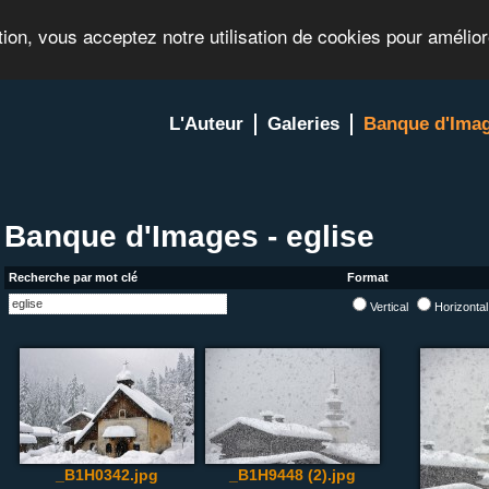
tion, vous acceptez notre utilisation de cookies pour amélio
L'Auteur
Galeries
Banque d'Ima
Banque d'Images - eglise
Recherche par mot clé
Format
Vertical
Horizonta
_B1H0342.jpg
_B1H9448 (2).jpg