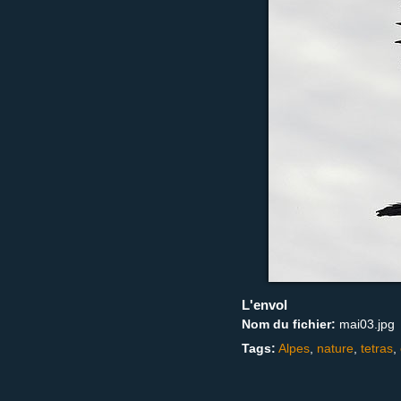
L'envol
Nom du fichier:
mai03.jpg
Tags:
Alpes
,
nature
,
tetras
,