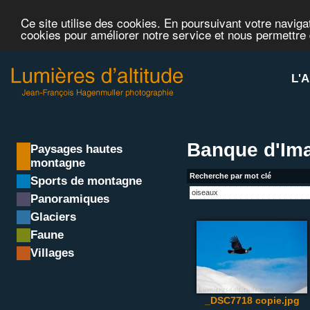
Ce site utilise des cookies. En poursuivant votre navigat
cookies pour améliorer notre service et nous permettre
L'A
Banque d'Ima
Paysages hautes
montagne
Recherche par mot clé
Sports de montagne
Panoramiques
Glaciers
Faune
Villages
_DSC7718 copie.jpg