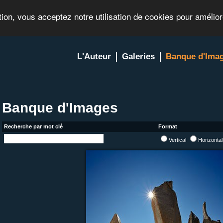
tion, vous acceptez notre utilisation de cookies pour amélio
L'Auteur
Galeries
Banque d'Ima
Banque d'Images
Recherche par mot clé
Format
Vertical
Horizonta