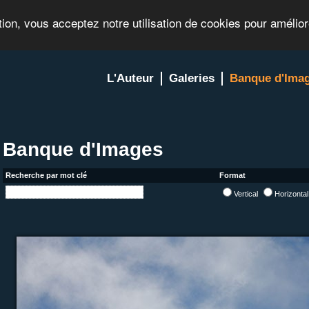
tion, vous acceptez notre utilisation de cookies pour amélio
L'Auteur
Galeries
Banque d'Ima
Banque d'Images
Recherche par mot clé
Format
Vertical
Horizonta