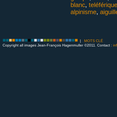
blanc
,
teléférique
alpinisme
,
aiguil
|
MOTS CLÉ
Copyright all images Jean-François Hagenmuller ©2011. Contact :
in