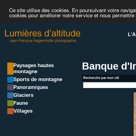
Ce site utilise des cookies. En poursuivant votre navigat
cookies pour améliorer notre service et nous permettre
L'A
Banque d'
Paysages hautes
montagne
Recherche par mot clé
Sports de montagne
Panoramiques
Glaciers
Faune
Villages