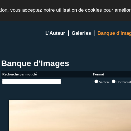
tion, vous acceptez notre utilisation de cookies pour amélio
L'Auteur
Galeries
Banque d'Ima
Banque d'Images
Recherche par mot clé
Format
Vertical
Horizonta