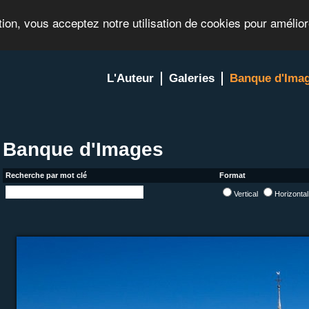
tion, vous acceptez notre utilisation de cookies pour amélio
L'Auteur
Galeries
Banque d'Ima
Banque d'Images
Recherche par mot clé
Format
Vertical
Horizonta