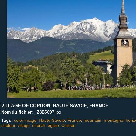
VILLAGE OF CORDON, HAUTE SAVOIE, FRANCE
Nom du fichier:
_Z8B5097.jpg
Tags:
color image
,
Haute-Savoie
,
France
,
mountain
,
montagne
,
horiz
couleur
,
village
,
church
,
eglise
,
Cordon