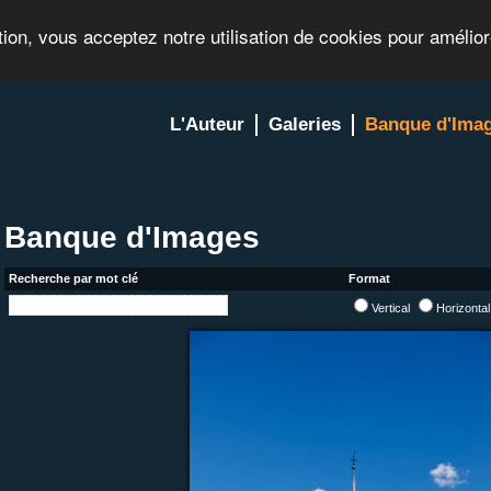
tion, vous acceptez notre utilisation de cookies pour amélio
L'Auteur
Galeries
Banque d'Ima
Banque d'Images
Recherche par mot clé
Format
Vertical
Horizonta