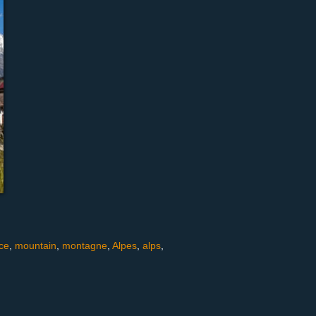
ce
,
mountain
,
montagne
,
Alpes
,
alps
,