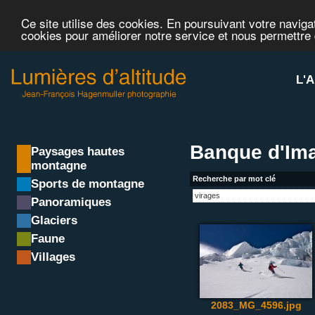
Ce site utilise des cookies. En poursuivant votre navigat
cookies pour améliorer notre service et nous permettre
L'A
Banque d'Ima
Paysages hautes
montagne
Recherche par mot clé
Sports de montagne
Panoramiques
Glaciers
Faune
Villages
2083_MG_4596.jpg