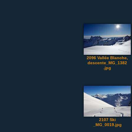
2096 Vallée Blanche,
descente_MG_1382
.jpg
2107 Ski
_MG_0019.jpg