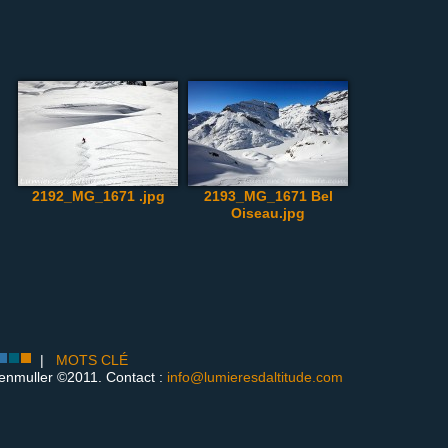
2192_MG_1671 .jpg
2193_MG_1671 Bel
Oiseau.jpg
|
MOTS CLÉ
enmuller ©2011. Contact :
info@lumieresdaltitude.com