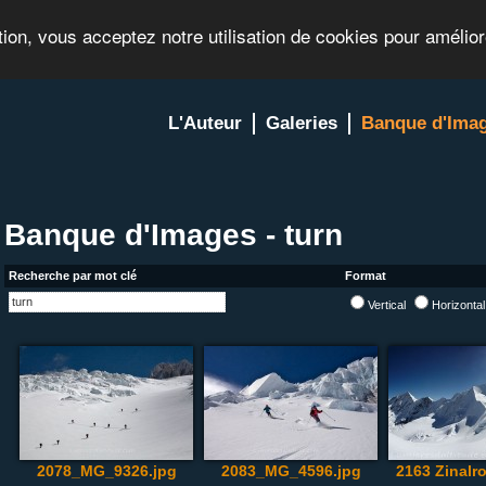
tion, vous acceptez notre utilisation de cookies pour amélio
L'Auteur
Galeries
Banque d'Ima
Banque d'Images - turn
Recherche par mot clé
Format
Vertical
Horizonta
2078_MG_9326.jpg
2083_MG_4596.jpg
2163 Zinalr