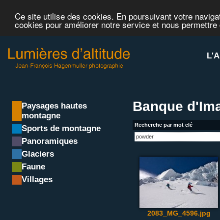
Ce site utilise des cookies. En poursuivant votre navigat
cookies pour améliorer notre service et nous permettre
L'A
Banque d'Im
Paysages hautes
montagne
Recherche par mot clé
Sports de montagne
Panoramiques
Glaciers
Faune
Villages
2083_MG_4596.jpg