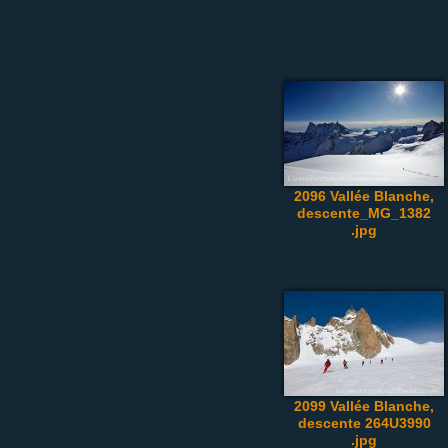
2096 Vallée Blanche,
descente_MG_1382
.jpg
2099 Vallée Blanche,
descente 264U3990
.jpg