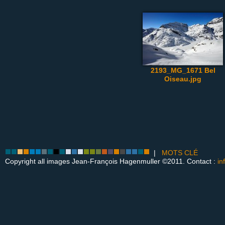
2193_MG_1671 Bel
Oiseau.jpg
|
MOTS CLÉ
Copyright all images Jean-François Hagenmuller ©2011. Contact :
in