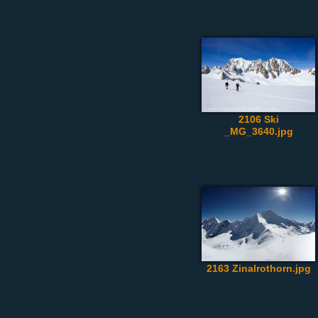
2106 Ski
_MG_3640.jpg
2163 Zinalrothorn.jpg