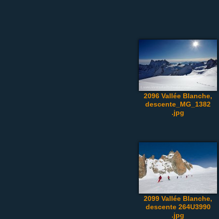
2096 Vallée Blanche,
descente_MG_1382
.jpg
2099 Vallée Blanche,
descente 264U3990
.jpg