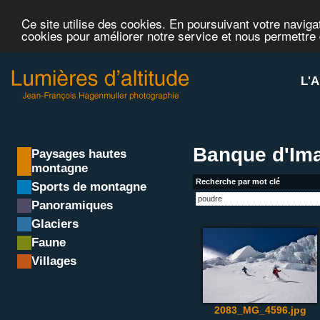
Ce site utilise des cookies. En poursuivant votre navigat
cookies pour améliorer notre service et nous permettre
L'A
Banque d'Ima
Paysages hautes
montagne
Recherche par mot clé
Sports de montagne
Panoramiques
Glaciers
Faune
Villages
2083_MG_4596.jpg