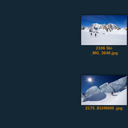
2106 Ski
_MG_3640.jpg
2175_B1H9600 .jpg