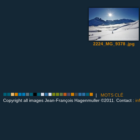
2224_MG_9378 .jpg
|
MOTS CLÉ
Copyright all images Jean-François Hagenmuller ©2011. Contact :
in