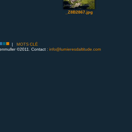
_Z8B2867.jpg
|
MOTS CLÉ
enmuller ©2011. Contact :
info@lumieresdaltitude.com