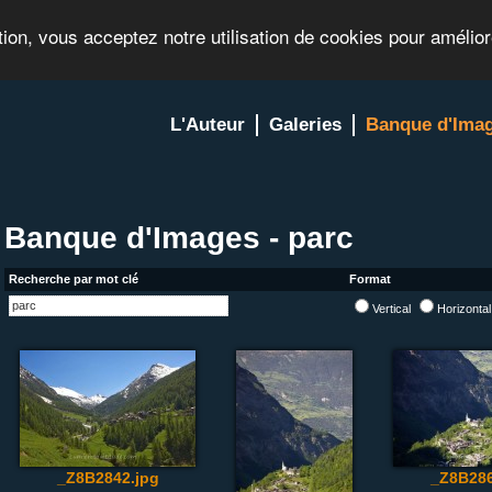
tion, vous acceptez notre utilisation de cookies pour amélio
L'Auteur
Galeries
Banque d'Ima
Banque d'Images - parc
Recherche par mot clé
Format
Vertical
Horizonta
_Z8B2842.jpg
_Z8B286