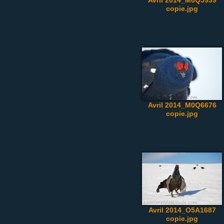
Avril 2014_M0Q5939
copie.jpg
Avril 2014_M0Q6676
copie.jpg
Avril 2014_O5A1687
copie.jpg