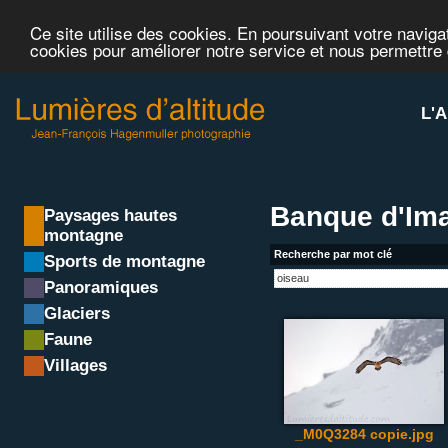
Ce site utilise des cookies. En poursuivant votre navigat
cookies pour améliorer notre service et nous permettre
L'A
Banque d'Ima
Paysages hautes
montagne
Recherche par mot clé
Sports de montagne
Panoramiques
Glaciers
Faune
Villages
_M0Q3284 copie.jpg