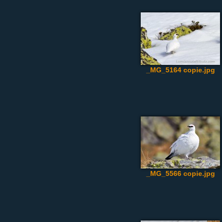
_MG_5164 copie.jpg
_MG_5566 copie.jpg