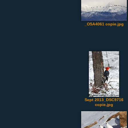
_O5A4061 copie.jpg
Sept 2013_DSC9716
copie.jpg