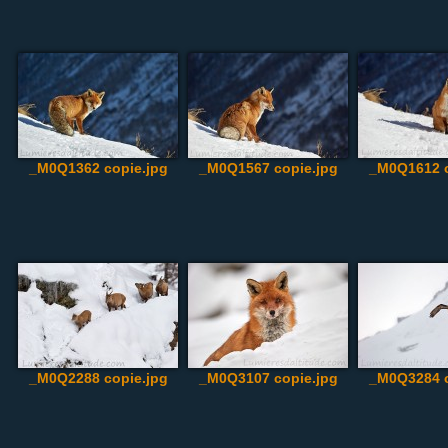
_M0Q1362 copie.jpg
_M0Q1567 copie.jpg
_M0Q1612 c
_M0Q2288 copie.jpg
_M0Q3107 copie.jpg
_M0Q3284 c