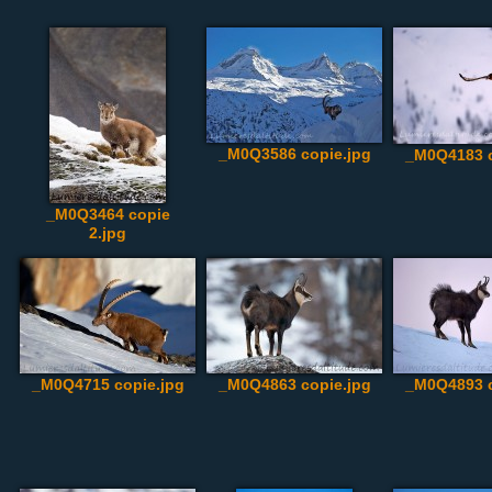
_M0Q3586 copie.jpg
_M0Q4183 c
_M0Q3464 copie
2.jpg
_M0Q4715 copie.jpg
_M0Q4863 copie.jpg
_M0Q4893 c