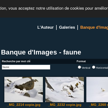
tion, vous acceptez notre utilisation de cookies pour amélio
L'Auteur
Galeries
Banque d'Ima
Banque d'Images - faune
Recherche par mot clé
Format
Vertical
Horizonta
_MG_2214 copie.jpg
_MG_2232 copie.jpg
_MG_2260 c