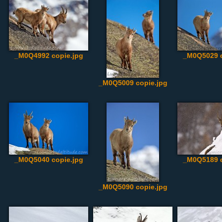
_M0Q4992 copie.jpg
_M0Q5029 c
_M0Q5009 copie.jpg
_M0Q5040 copie.jpg
_M0Q5189 c
_M0Q5090 copie.jpg