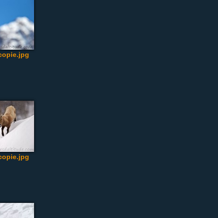
opie.jpg
opie.jpg