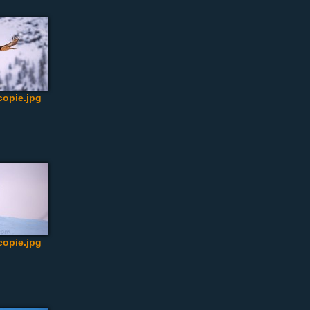
opie.jpg
opie.jpg