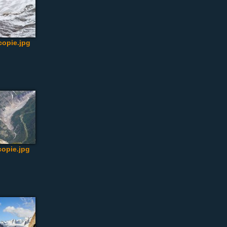
opie.jpg
opie.jpg