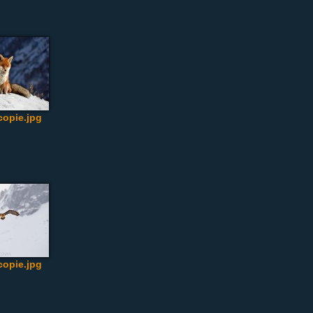
opie.jpg
opie.jpg