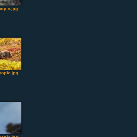
opie.jpg
opie.jpg