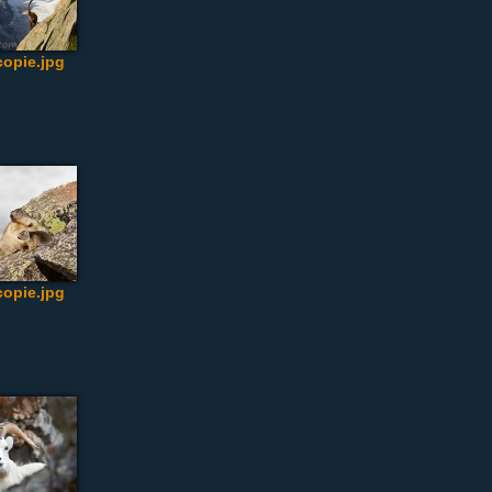
opie.jpg
opie.jpg