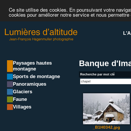
Ce site utilise des cookies. En poursuivant votre navigat
cookies pour améliorer notre service et nous permettre
L'A
Banque d'Ima
Paysages hautes
montagne
Recherche par mot clé
Sports de montagne
Panoramiques
Glaciers
Faune
Villages
_B1H0342.jpg