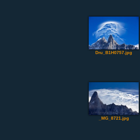
Dru_B1H0757.jpg
_MG_8721.jpg