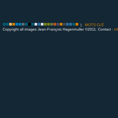
|
MOTS CLÉ
Copyright all images Jean-François Hagenmuller ©2011. Contact :
in