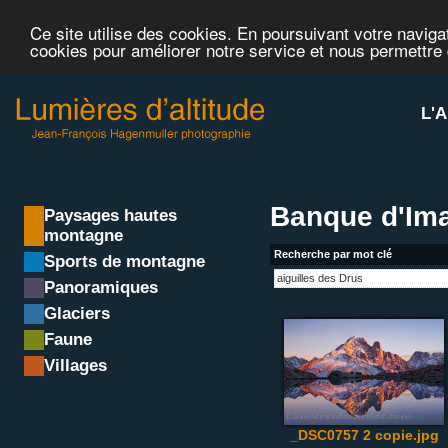
Ce site utilise des cookies. En poursuivant votre navigat
cookies pour améliorer notre service et nous permettre
L'A
Banque d'Ima
Paysages hautes
montagne
Recherche par mot clé
Sports de montagne
Panoramiques
Glaciers
Faune
Villages
_DSC0757 2 copie.jpg