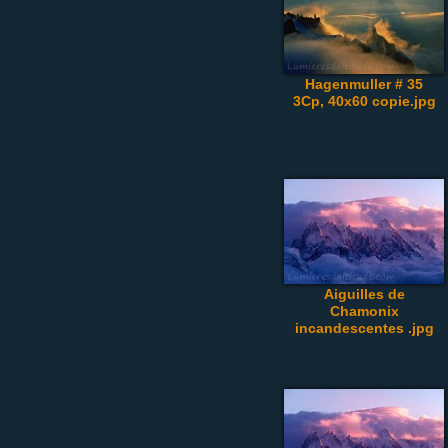
Hagenmuller # 35
3Cp, 40x60 copie.jpg
Aiguilles de
Chamonix
incandescentes .jpg