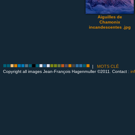
Aiguilles de
Chamonix
incandescentes .jpg
|
MOTS CLÉ
Copyright all images Jean-François Hagenmuller ©2011. Contact :
in