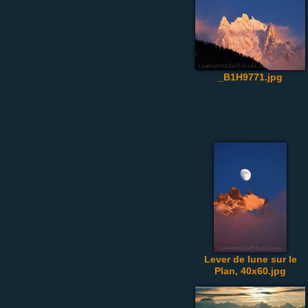
_B1H9771.jpg
Lever de lune sur le
Plan, 40x60.jpg