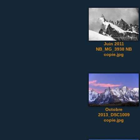
Juin 2011
NB_MG_3938 NB
copie.jpg
Octobre
2013_DSC1009
copie.jpg