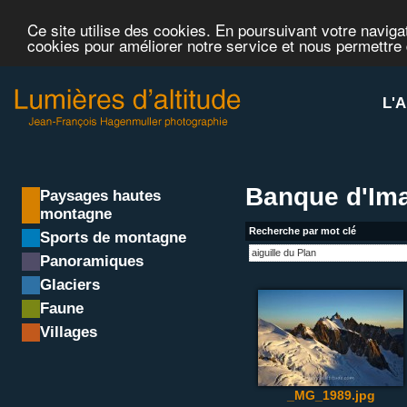
Ce site utilise des cookies. En poursuivant votre navigat
cookies pour améliorer notre service et nous permettre
L'A
Banque d'Ima
Paysages hautes
montagne
Recherche par mot clé
Sports de montagne
Panoramiques
Glaciers
Faune
Villages
_MG_1989.jpg