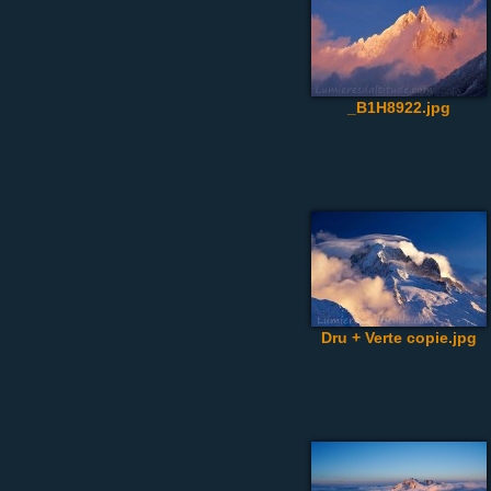
_B1H8922.jpg
Dru + Verte copie.jpg