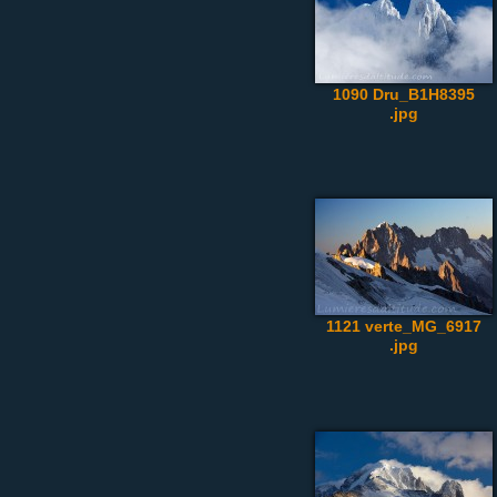
1090 Dru_B1H8395
.jpg
1121 verte_MG_6917
.jpg