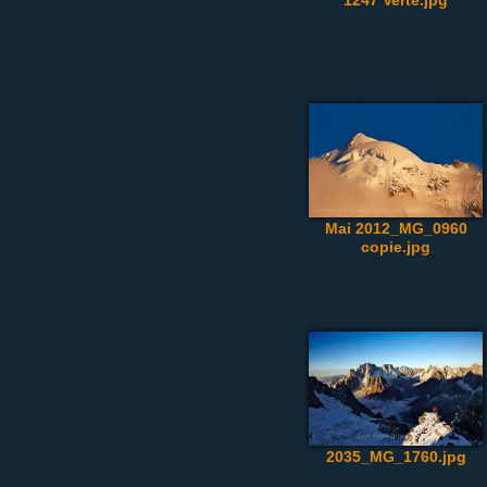
1247 Verte.jpg
Mai 2012_MG_0960
copie.jpg
2035_MG_1760.jpg