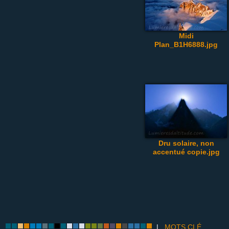
Midi
Plan_B1H6888.jpg
Dru solaire, non
accentué copie.jpg
|
MOTS CLÉ