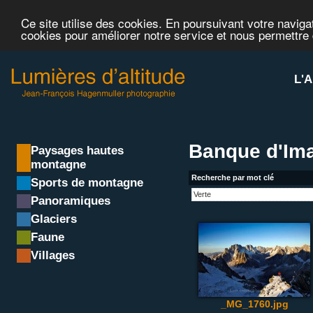
Ce site utilise des cookies. En poursuivant votre navigat
cookies pour améliorer notre service et nous permettre
L'A
Banque d'Ima
Paysages hautes
montagne
Recherche par mot clé
Sports de montagne
Panoramiques
Glaciers
Faune
Villages
_MG_1760.jpg