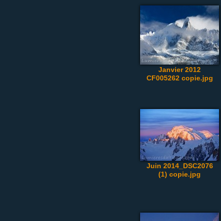
Janvier 2012
CF005262 copie.jpg
Juin 2014_DSC2076
(1) copie.jpg