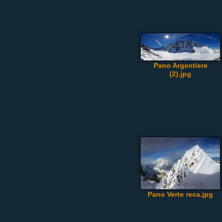
Pano Argentiere
(2).jpg
Pano Verte reca.jpg