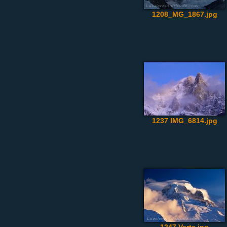
1208_MG_1867.jpg
1237 IMG_6814.jpg