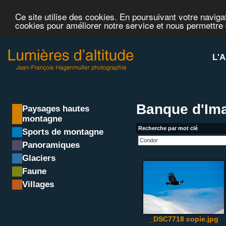
Ce site utilise des cookies. En poursuivant votre navigat
cookies pour améliorer notre service et nous permettre
L'A
Banque d'Im
Paysages hautes
montagne
Recherche par mot clé
Sports de montagne
Panoramiques
Glaciers
Faune
Villages
_DSC7718 copie.jpg