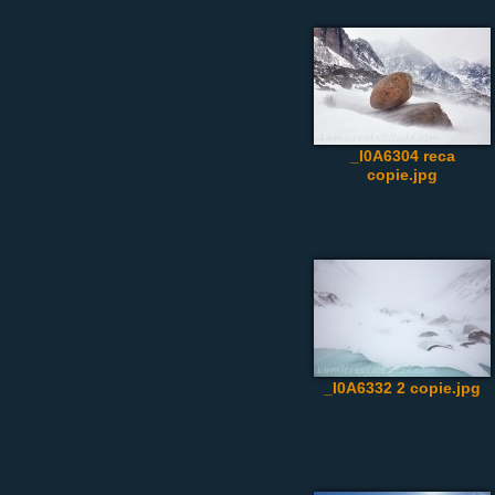
_I0A6304 reca
copie.jpg
_I0A6332 2 copie.jpg