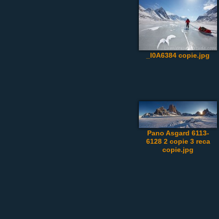
_I0A6384 copie.jpg
Pano Asgard 6113-
6128 2 copie 3 reca
copie.jpg