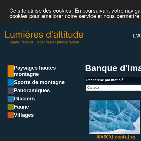
Ce site utilise des cookies. En poursuivant votre navigat
cookies pour améliorer notre service et nous permettre
L'A
Banque d'Im
Paysages hautes
montagne
Recherche par mot clé
Sports de montagne
Panoramiques
Glaciers
Faune
Villages
_I0A5691 copie.jpg