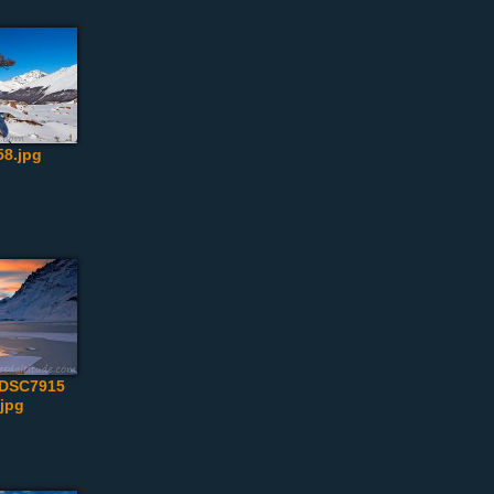
8.jpg
_DSC7915
.jpg