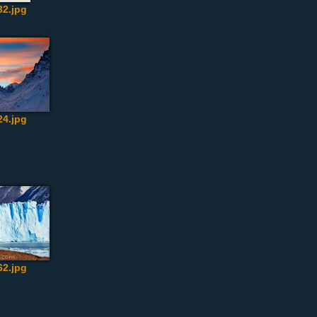
2.jpg
4.jpg
2.jpg