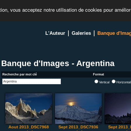
tion, vous acceptez notre utilisation de cookies pour amélio
L'Auteur
Galeries
Banque d'Ima
Banque d'Images - Argentina
Recherche par mot clé
Format
Vertical
Horizonta
Aout 2013_DSC7968
Sept 2013_DSC7936
Sept 2013