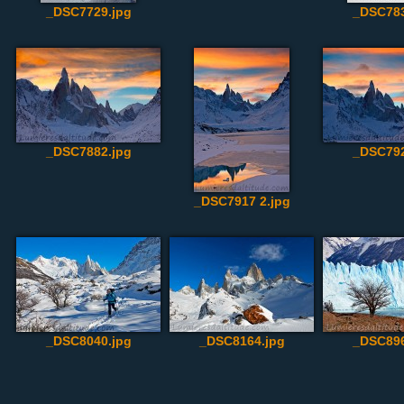
_DSC7729.jpg
_DSC783
_DSC7882.jpg
_DSC792
_DSC7917 2.jpg
_DSC8040.jpg
_DSC8164.jpg
_DSC896