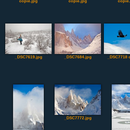
copie.jpg
copie.jpg
copie
_DSC7619.jpg
_DSC7684.jpg
_DSC7718 c
_DSC7772.jpg