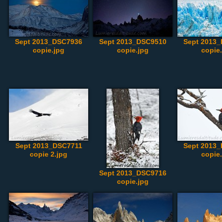
Sept 2013_DSC7936
Sept 2013_DSC9510
Sept 2013
copie.jpg
copie.jpg
copie
Sept 2013_DSC7711
Sept 2013
copie 2.jpg
copie
Sept 2013_DSC9716
copie.jpg