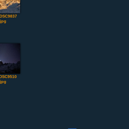
_DSC9837
.jpg
_DSC9510
.jpg