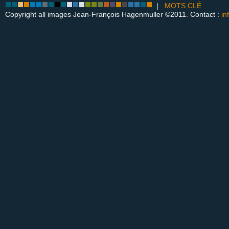
|
MOTS CLÉ
Copyright all images Jean-François Hagenmuller ©2011. Contact :
in