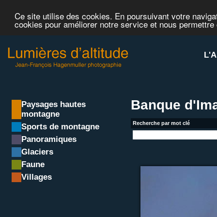
Ce site utilise des cookies. En poursuivant votre navigat
cookies pour améliorer notre service et nous permettre
L'A
Banque d'Im
Paysages hautes
montagne
Recherche par mot clé
Sports de montagne
Panoramiques
Glaciers
Faune
Villages