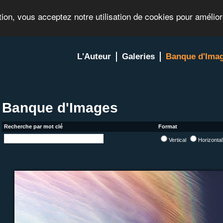
tion, vous acceptez notre utilisation de cookies pour amélio
L'Auteur
Galeries
Banque d'Ima
Banque d'Images
Recherche par mot clé
Format
Vertical
Horizonta