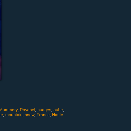
Mummery
,
Ravanel
,
nuages
,
aube
,
er
,
mountain
,
snow
,
France
,
Haute-