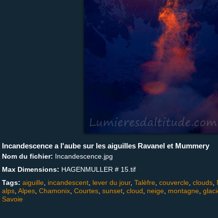
Incandescence a l'aube sur les aiguilles Ravanel et Mummery
Nom du fichier:
Incandescence.jpg
Max Dimensions:
HAGENMULLER # 15.tif
Tags:
aiguille
,
incandescent
,
lever du jour
,
Talèfre
,
couvercle
,
clouds
,
alps
,
Alpes
,
Chamonix
,
Courtes
,
sunset
,
cloud
,
neige
,
montagne
,
glaci
Savoie