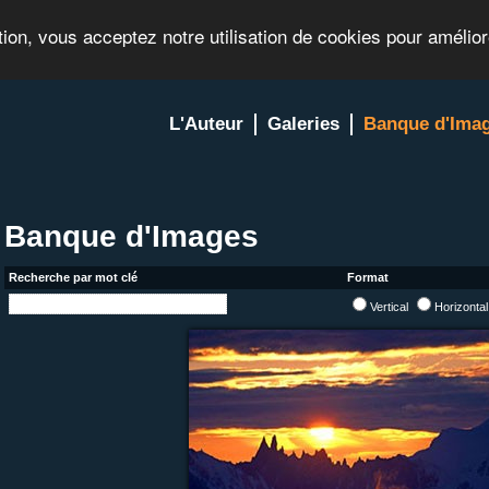
tion, vous acceptez notre utilisation de cookies pour amélio
L'Auteur
Galeries
Banque d'Ima
Banque d'Images
Recherche par mot clé
Format
Vertical
Horizonta