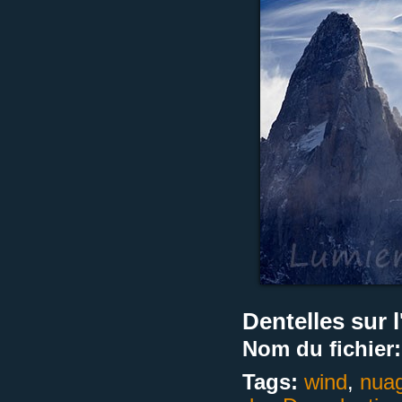
Dentelles sur 
Nom du fichier:
Tags:
wind
,
nuag