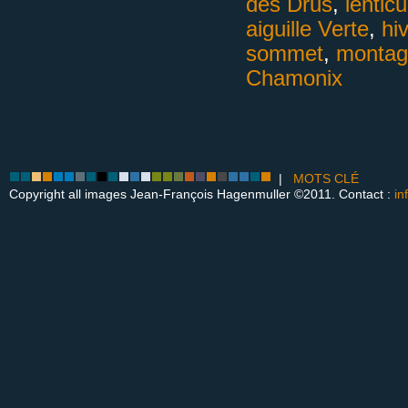
des Drus
,
lenticu
aiguille Verte
,
hi
sommet
,
montag
Chamonix
|
MOTS CLÉ
Copyright all images Jean-François Hagenmuller ©2011. Contact :
in