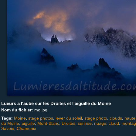
Lueurs a l'aube sur les Droites et l'aiguille du Moine
Nom du fichier:
mo.jpg
Tags:
Moine
,
stage photos
,
lever du soleil
,
stage photo
,
clouds
,
haute
du Moine
,
aiguille
,
Mont-Blanc
,
Droites
,
sunrise
,
nuage
,
cloud
,
montag
Savoie
,
Chamonix