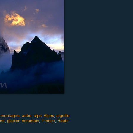
 montagne
,
aube
,
alps
,
Alpes
,
aiguille
ne
,
glacier
,
mountain
,
France
,
Haute-