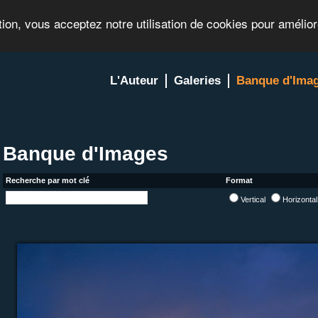
tion, vous acceptez notre utilisation de cookies pour amélio
L'Auteur
Galeries
Banque d'Ima
Banque d'Images
Recherche par mot clé
Format
Vertical
Horizonta