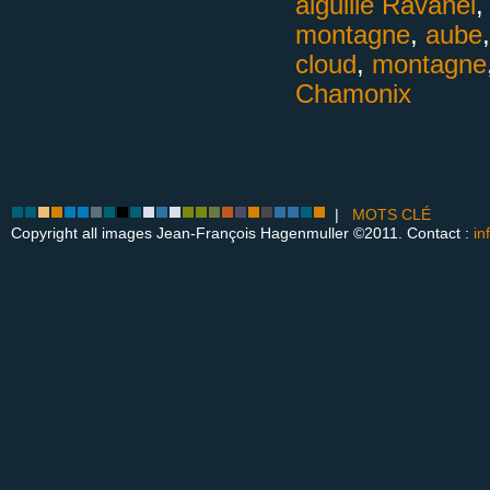
aiguille Ravanel
montagne
,
aube
cloud
,
montagne
Chamonix
|
MOTS CLÉ
Copyright all images Jean-François Hagenmuller ©2011. Contact :
in