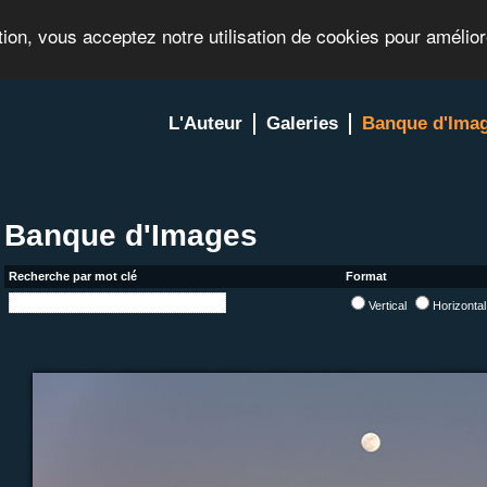
tion, vous acceptez notre utilisation de cookies pour amélio
L'Auteur
Galeries
Banque d'Ima
Banque d'Images
Recherche par mot clé
Format
Vertical
Horizonta