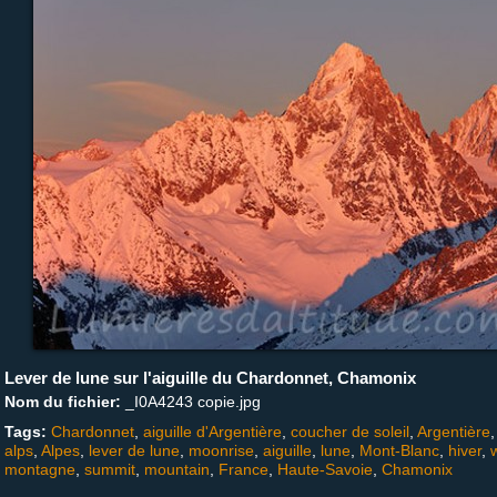
Lever de lune sur l'aiguille du Chardonnet, Chamonix
Nom du fichier:
_I0A4243 copie.jpg
Tags:
Chardonnet
,
aiguille d'Argentière
,
coucher de soleil
,
Argentière
alps
,
Alpes
,
lever de lune
,
moonrise
,
aiguille
,
lune
,
Mont-Blanc
,
hiver
,
montagne
,
summit
,
mountain
,
France
,
Haute-Savoie
,
Chamonix