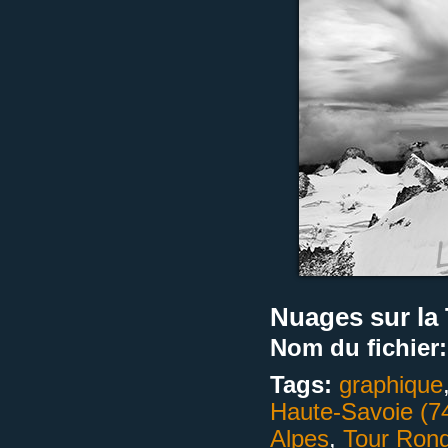
Nuages sur la
Nom du fichier:
Tags:
graphique
Haute-Savoie (7
Alpes
,
Tour Ron