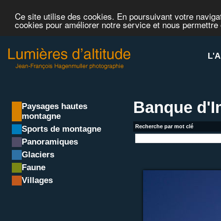
Ce site utilise des cookies. En poursuivant votre navigat
cookies pour améliorer notre service et nous permettre
L'A
Banque d'
Paysages hautes
montagne
Recherche par mot clé
Sports de montagne
Panoramiques
Glaciers
Faune
Villages