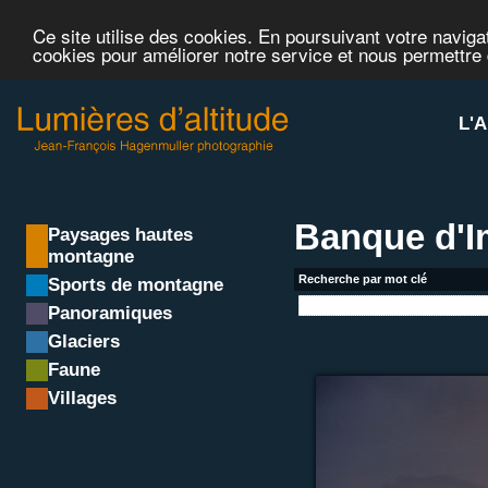
Ce site utilise des cookies. En poursuivant votre navigat
cookies pour améliorer notre service et nous permettre
L'A
Banque d'
Paysages hautes
montagne
Recherche par mot clé
Sports de montagne
Panoramiques
Glaciers
Faune
Villages