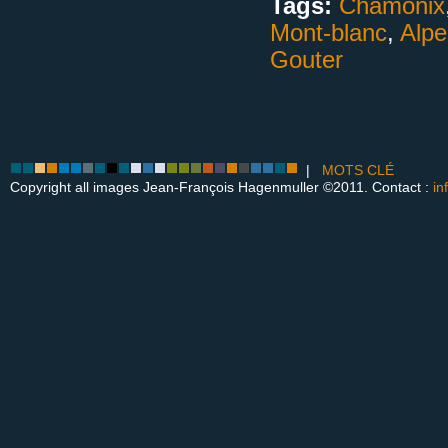
Tags:
Chamonix
Mont-blanc
,
Alpe
Gouter
|
MOTS CLÉ
Copyright all images Jean-François Hagenmuller ©2011. Contact :
in