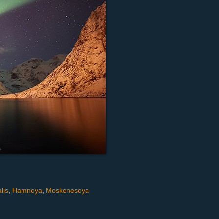
lis
,
Hamnoya
,
Moskenesoya