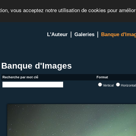
tion, vous acceptez notre utilisation de cookies pour amélio
L'Auteur
Galeries
Banque d'Ima
Banque d'Images
Recherche par mot clé
Format
Vertical
Horizonta