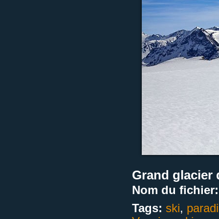
Grand glacier 
Nom du fichier:
Tags:
ski
,
parad