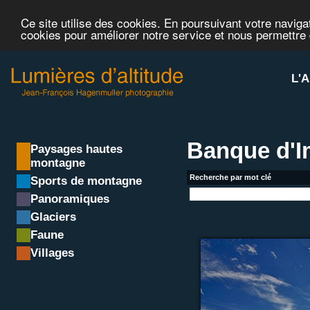
Ce site utilise des cookies. En poursuivant votre navigat
cookies pour améliorer notre service et nous permettre
L'A
Banque d'
Paysages hautes
montagne
Recherche par mot clé
Sports de montagne
Panoramiques
Glaciers
Faune
Villages