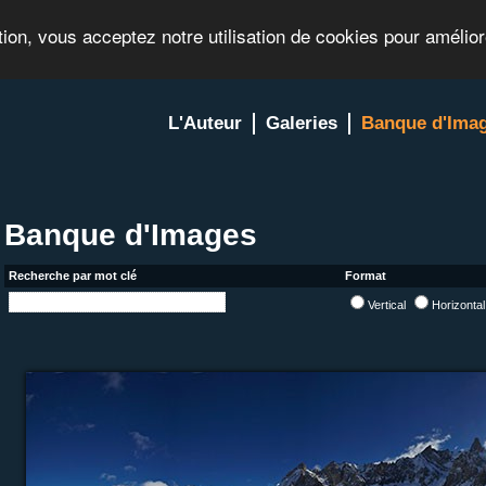
tion, vous acceptez notre utilisation de cookies pour amélio
L'Auteur
Galeries
Banque d'Ima
Banque d'Images
Recherche par mot clé
Format
Vertical
Horizonta