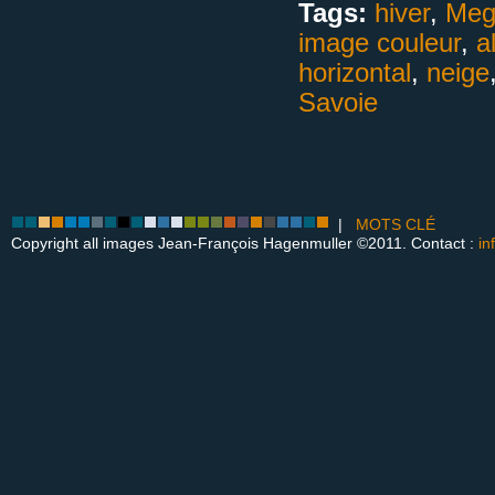
Tags:
hiver
,
Meg
image couleur
,
a
horizontal
,
neige
Savoie
|
MOTS CLÉ
Copyright all images Jean-François Hagenmuller ©2011. Contact :
in